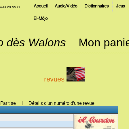
Accueil
Audio/Vidéo
Dictionnaires
Jeux
498 29 99 60
El-Môjo
jo dès Walons
Mon pani
revues
: Par titre | Détails d'un numéro d'une revue