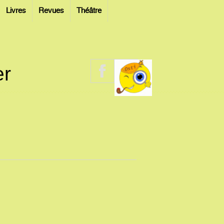
Livres
Revues
Théâtre
er