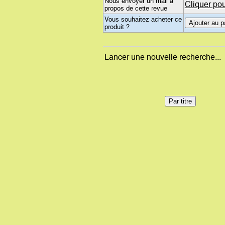
Nous envoyer un mail à
Cliquer pou
propos de cette revue
Vous souhaitez acheter ce
produit ?
Lancer une nouvelle recherche...