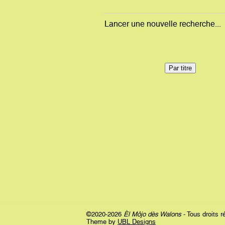
Lancer une nouvelle recherche...
©2020-2026
Èl Môjo dès Walons
- Tous droits 
Theme by
UBL Designs