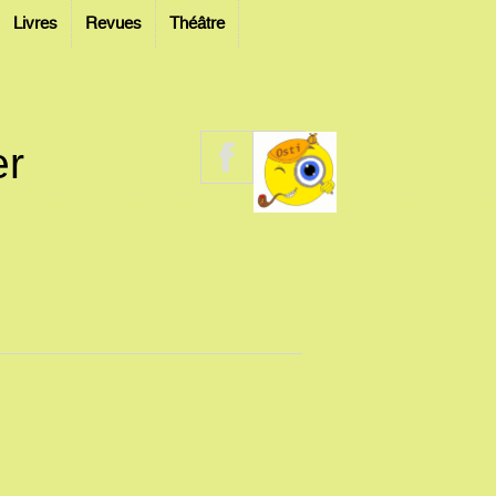
Livres
Revues
Théâtre
er