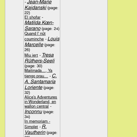
Jean-Marie
-
Kajdanski
(page:
22)
El shofar
-
Matilda Kœn-
Sarano
(page: 24)
Quand l' nût
Louis
couminche
-
Marcelle
(page:
26)
Tresa
Miu iert
-
Rüthers-Seeli
(page: 30)
Maitinada…, Ya
C.
tiengo prau…
-
A. Santamaría
Loriente
(page:
32)
Alice's Adventures
in Wonderland, en
wallon central
-
Inconnu
(page:
34)
In memoriam -
R.
Simplet
-
Vautherin
(page: