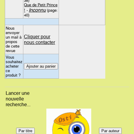
38)
Que de Petit Prince
Inconnu
!
-
(page:
40)
Nous
envoyer
Cliquer pour
un mail à
propos
nous contacter
de cette
revue
Vous
souhaitez
acheter
ce
produit ?
Lancer une
nouvelle
recherche...