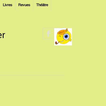
Livres
Revues
Théâtre
er