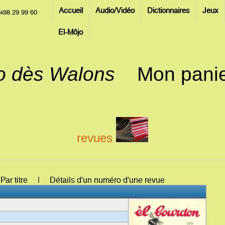
Accueil
Audio/Vidéo
Dictionnaires
Jeux
498 29 99 60
El-Môjo
jo dès Walons
Mon pani
revues
: Par titre | Détails d'un numéro d'une revue