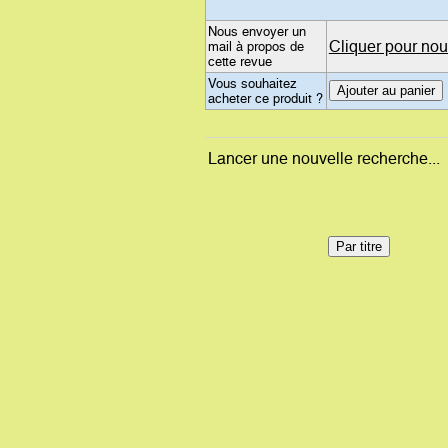
Nous envoyer un
Cliquer pour nou
mail à propos de
cette revue
Vous souhaitez
acheter ce produit ?
Lancer une nouvelle recherche...