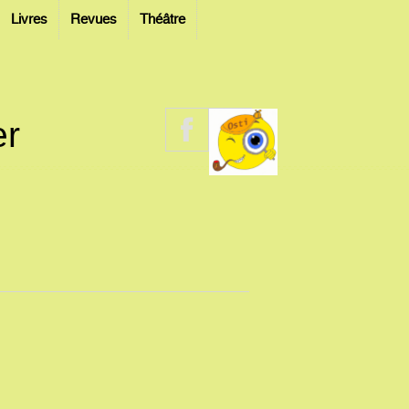
Livres
Revues
Théâtre
er