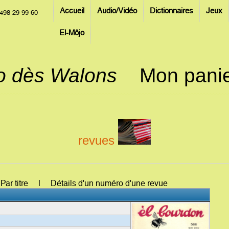
Accueil
Audio/Vidéo
Dictionnaires
Jeux
498 29 99 60
El-Môjo
jo dès Walons
Mon pani
revues
: Par titre | Détails d'un numéro d'une revue