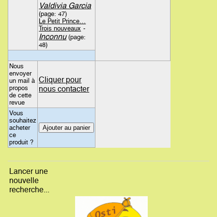
Valdivia Garcia
(page: 47)
Le Petit Prince…
Trois nouveaux
-
Inconnu
(page:
48)
Nous
envoyer
Cliquer pour
un mail à
propos
nous contacter
de cette
revue
Vous
souhaitez
acheter
ce
produit ?
Lancer une
nouvelle
recherche...