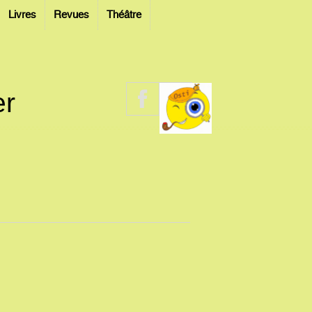
Livres
Revues
Théâtre
er