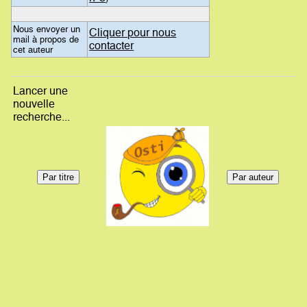
Nous envoyer un
Cliquer pour nous
mail à propos de
contacter
cet auteur
Lancer une
nouvelle
recherche...