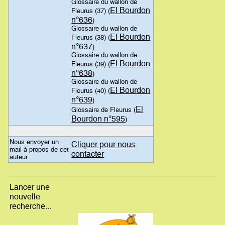
Glossaire du wallon de
El Bourdon
Fleurus (37) (
n°636
)
Glossaire du wallon de
El Bourdon
Fleurus (38) (
n°637
)
Glossaire du wallon de
El Bourdon
Fleurus (39) (
n°638
)
Glossaire du wallon de
El Bourdon
Fleurus (40) (
n°639
)
El
Glossaire de Fleurus (
Bourdon n°595
)
Nous envoyer un
Cliquer pour nous
mail à propos de cet
contacter
auteur
Lancer une
nouvelle
recherche...