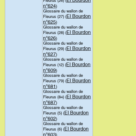
El Bourdon
Fleurus (26) (
n°624
)
Glossaire du wallon de
El Bourdon
Fleurus (27) (
n°625
)
Glossaire du wallon de
El Bourdon
Fleurus (28) (
n°626
)
Glossaire du wallon de
El Bourdon
Fleurus (29) (
n°627
)
Glossaire du wallon de
El Bourdon
Fleurus (12) (
n°609
)
Glossaire du wallon de
El Bourdon
Fleurus (79) (
n°681
)
Glossaire du wallon de
El Bourdon
Fleurus (84) (
n°687
)
Glossaire du wallon de
El Bourdon
Fleurus (5) (
n°602
)
Glossaire du wallon de
El Bourdon
Fleurus (6) (
n°603
)