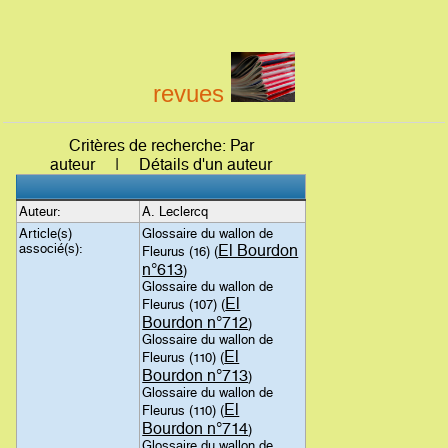
revues
Critères de recherche: Par
auteur | Détails d'un auteur
Auteur:
A. Leclercq
Article(s)
Glossaire du wallon de
associé(s):
El Bourdon
Fleurus (16) (
n°613
)
Glossaire du wallon de
El
Fleurus (107) (
Bourdon n°712
)
Glossaire du wallon de
El
Fleurus (110) (
Bourdon n°713
)
Glossaire du wallon de
El
Fleurus (110) (
Bourdon n°714
)
Glossaire du wallon de