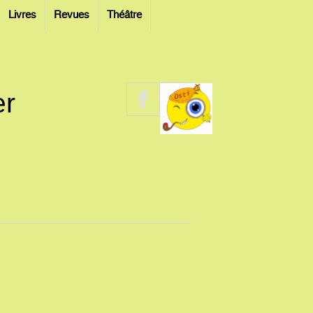
Livres
Revues
Théâtre
er