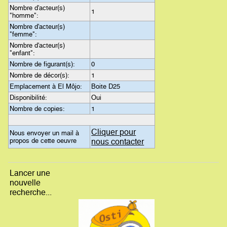
Nombre d'acteur(s)
1
"homme":
Nombre d'acteur(s)
"femme":
Nombre d'acteur(s)
"enfant":
Nombre de figurant(s):
0
Nombre de décor(s):
1
Emplacement à El Môjo:
Boite D25
Disponibilité:
Oui
Nombre de copies:
1
Cliquer pour
Nous envoyer un mail à
propos de cette oeuvre
nous contacter
Lancer une
nouvelle
recherche...