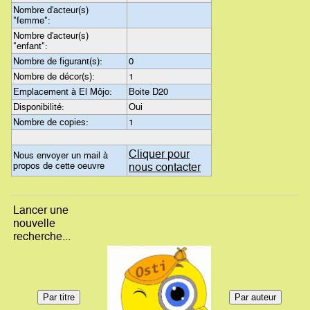
Nombre d'acteur(s)
"femme":
Nombre d'acteur(s)
"enfant":
Nombre de figurant(s):
0
Nombre de décor(s):
1
Emplacement à El Môjo:
Boite D20
Disponibilité:
Oui
Nombre de copies:
1
Cliquer pour
Nous envoyer un mail à
propos de cette oeuvre
nous contacter
Lancer une
nouvelle
recherche...