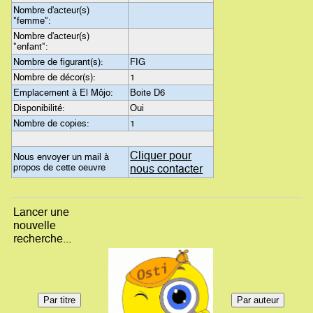
Nombre d'acteur(s)
"femme":
Nombre d'acteur(s)
"enfant":
Nombre de figurant(s):
FIG
Nombre de décor(s):
1
Emplacement à El Môjo:
Boite D6
Disponibilité:
Oui
Nombre de copies:
1
Cliquer pour
Nous envoyer un mail à
propos de cette oeuvre
nous contacter
Lancer une
nouvelle
recherche...