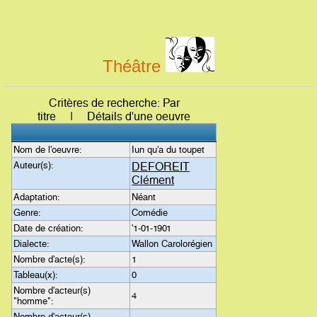
Théâtre
Critères de recherche: Par
titre | Détails d'une oeuvre
Nom de l'oeuvre:
Iun qu'a du toupet
Auteur(s):
DEFOREIT
Clément
Adaptation:
Néant
Genre:
Comédie
Date de création:
'1-01-1901
Dialecte:
Wallon Carolorégien
Nombre d'acte(s):
1
Tableau(x):
0
Nombre d'acteur(s)
4
"homme":
Nombre d'acteur(s)