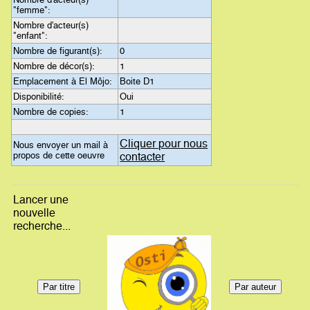
"femme":
Nombre d'acteur(s)
"enfant":
Nombre de figurant(s):
0
Nombre de décor(s):
1
Emplacement à El Môjo:
Boite D1
Disponibilité:
Oui
Nombre de copies:
1
Cliquer pour nous
Nous envoyer un mail à
propos de cette oeuvre
contacter
Lancer une
nouvelle
recherche...