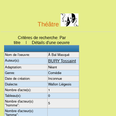
Théâtre
Critères de recherche: Par
titre | Détails d'une oeuvre
Nom de l'oeuvre:
Â Bal Masqué
Auteur(s):
BURY Tossaint
Adaptation:
Néant
Genre:
Comédie
Date de création:
Inconnue
Dialecte:
Wallon Liégeois
Nombre d'acte(s):
1
Tableau(x):
0
Nombre d'acteur(s)
5
"homme":
Nombre d'acteur(s)
"femme":