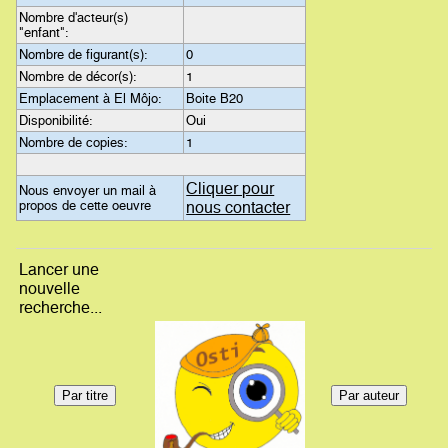
Nombre d'acteur(s)
"enfant":
Nombre de figurant(s):
0
Nombre de décor(s):
1
Emplacement à El Môjo:
Boite B20
Disponibilité:
Oui
Nombre de copies:
1
Cliquer pour
Nous envoyer un mail à
propos de cette oeuvre
nous contacter
Lancer une
nouvelle
recherche...