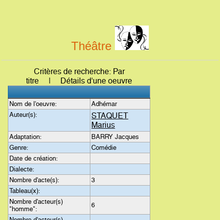
Théâtre
Critères de recherche: Par
titre | Détails d'une oeuvre
Nom de l'oeuvre:
Adhémar
Auteur(s):
STAQUET
Marius
Adaptation:
BARRY Jacques
Genre:
Comédie
Date de création:
Dialecte:
Nombre d'acte(s):
3
Tableau(x):
Nombre d'acteur(s)
6
"homme":
Nombre d'acteur(s)