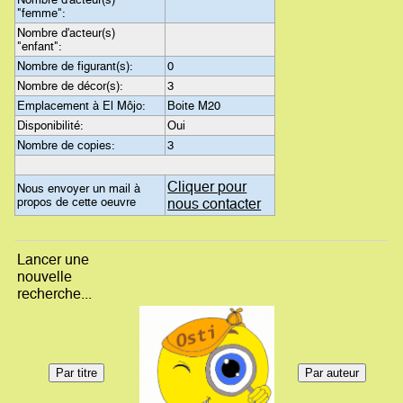
"femme":
Nombre d'acteur(s)
"enfant":
Nombre de figurant(s):
0
Nombre de décor(s):
3
Emplacement à El Môjo:
Boite M20
Disponibilité:
Oui
Nombre de copies:
3
Cliquer pour
Nous envoyer un mail à
propos de cette oeuvre
nous contacter
Lancer une
nouvelle
recherche...