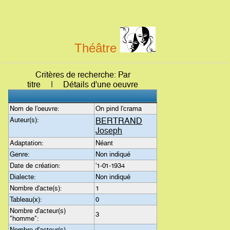
Théâtre
Critères de recherche: Par
titre | Détails d'une oeuvre
Nom de l'oeuvre:
On pind l'crama
Auteur(s):
BERTRAND
Joseph
Adaptation:
Néant
Genre:
Non indiqué
Date de création:
'1-01-1934
Dialecte:
Non indiqué
Nombre d'acte(s):
1
Tableau(x):
0
Nombre d'acteur(s)
3
"homme":
Nombre d'acteur(s)