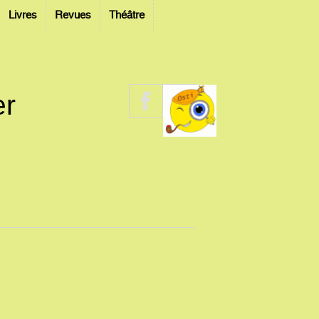
Livres
Revues
Théâtre
er