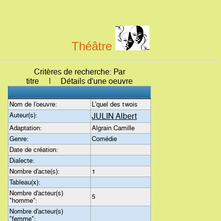
Théâtre
Critères de recherche: Par
titre | Détails d'une oeuvre
Nom de l'oeuvre:
L'quel des twois
Auteur(s):
JULIN Albert
Adaptation:
Algrain Camille
Genre:
Comédie
Date de création:
Dialecte:
Nombre d'acte(s):
1
Tableau(x):
Nombre d'acteur(s)
5
"homme":
Nombre d'acteur(s)
"femme":