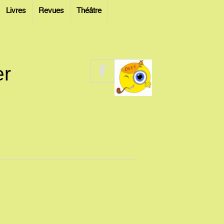
Livres
Revues
Théâtre
er