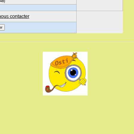
48)
nous contacter