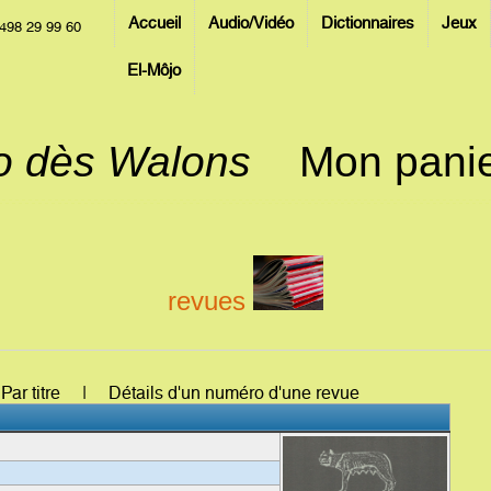
Accueil
Audio/Vidéo
Dictionnaires
Jeux
498 29 99 60
El-Môjo
jo dès Walons
Mon pani
revues
: Par titre | Détails d'un numéro d'une revue