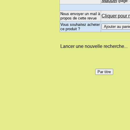
Maquet
(page: 
Nous envoyer un mail à
Cliquer pour 
propos de cette revue
Vous souhaitez acheter
ce produit ?
Lancer une nouvelle recherche...