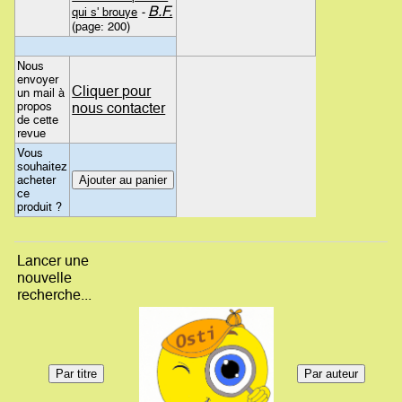
B.F.
qui s' brouye
-
(page: 200)
Nous
envoyer
Cliquer pour
un mail à
propos
nous contacter
de cette
revue
Vous
souhaitez
acheter
ce
produit ?
Lancer une
nouvelle
recherche...