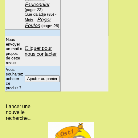
Fauconnier
(page: 23)
Qué dalâdje (85) -
Roger
Mais
-
Foulon
(page: 26)
Nous
envoyer
Cliquer pour
un mail à
propos
nous contacter
de cette
revue
Vous
souhaitez
acheter
ce
produit ?
Lancer une
nouvelle
recherche...