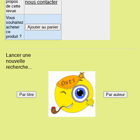
propos
nous contacter
de cette
revue
Vous
souhaitez
acheter
ce
produit ?
Lancer une
nouvelle
recherche...