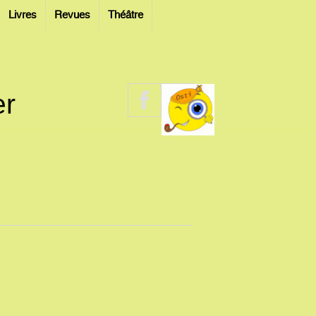
Livres
Revues
Théâtre
er