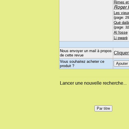
Rimes et 
Roger 
Les vieu
(page: 29
Qué dalâ
(page: 32
Al fosse
Li pwarè
Nous envoyer un mail à propos
Cliquer
de cette revue
Vous souhaitez acheter ce
produit ?
Lancer une nouvelle recherche...