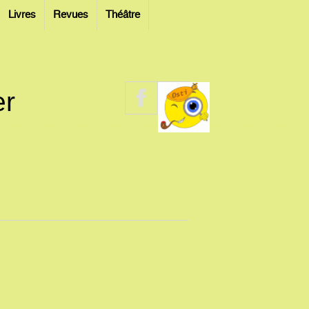
Livres
Revues
Théâtre
er