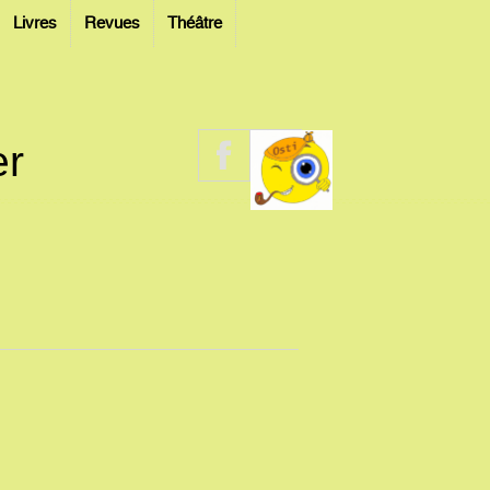
Livres
Revues
Théâtre
er