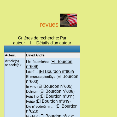
revues
Critères de recherche: Par
auteur | Détails d'un auteur
Auteur:
David André
Article(s)
El Bourdon
Lès fourmiches (
associé(s):
n°609
)
El Bourdon n°602
Léchî… (
)
El Bourdon
Èl munute pièrdûye (
n°603
)
El Bourdon n°605
In vino (
)
El Bourdon n°608
Delirium (
)
El Bourdon n°611
Pètit Fré (
)
El Bourdon n°619
Pètite (
)
El Bourdon
Dju n' voûroû nin… (
n°623
)
El Bourdon n°612
Roubliyî (
)