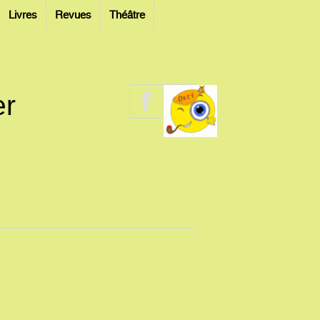
Livres
Revues
Théâtre
er