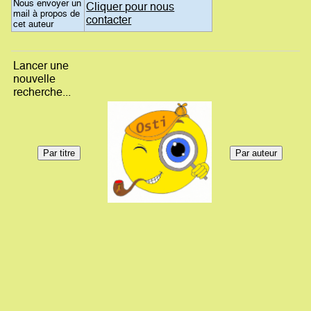
Nous envoyer un
Cliquer pour nous
mail à propos de
contacter
cet auteur
Lancer une
nouvelle
recherche...