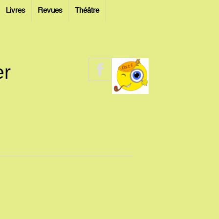
Livres
Revues
Théâtre
er