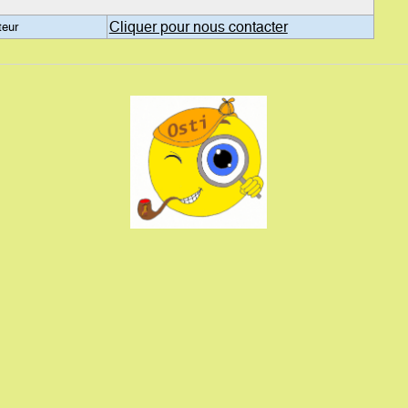
Cliquer pour nous contacter
teur