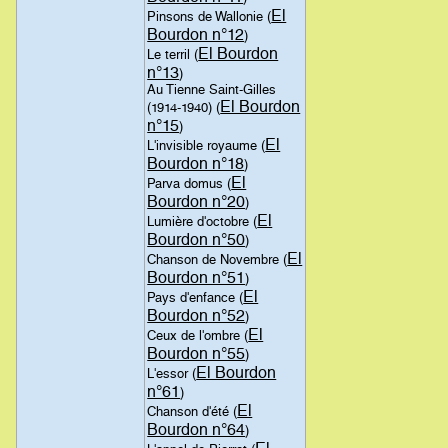
El
Pinsons de Wallonie (
Bourdon n°12
)
El Bourdon
Le terril (
n°13
)
Au Tienne Saint-Gilles
El Bourdon
(1914-1940) (
n°15
)
El
L'invisible royaume (
Bourdon n°18
)
El
Parva domus (
Bourdon n°20
)
El
Lumière d'octobre (
Bourdon n°50
)
El
Chanson de Novembre (
Bourdon n°51
)
El
Pays d'enfance (
Bourdon n°52
)
El
Ceux de l'ombre (
Bourdon n°55
)
El Bourdon
L'essor (
n°61
)
El
Chanson d'été (
Bourdon n°64
)