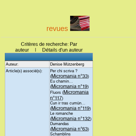
revues
Critères de recherche: Par
auteur | Détails d'un auteur
Auteur:
Denise Mützenberg
Article(s) associé(s):
Per chi scriva ?
Micromania n°33
(
)
Eu chamin…
Micromania n°19
(
)
Micromania
Fluors (
n°117
)
Cun ir tras cumün…
Micromania n°119
(
)
Le romanche
Micromania n°132
(
)
Dumandas
Micromania n°63
(
)
Schamblins