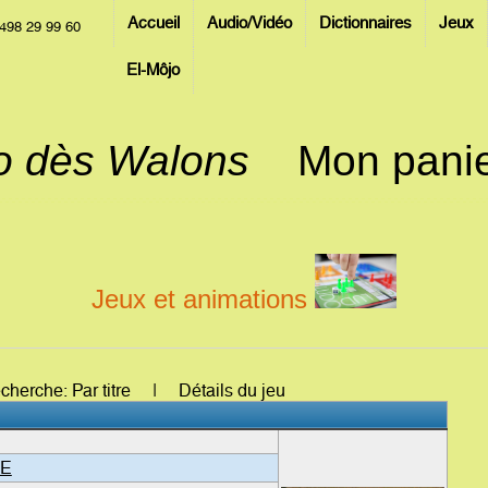
Accueil
Audio/Vidéo
Dictionnaires
Jeux
498 29 99 60
El-Môjo
jo dès Walons
Mon pani
Jeux et animations
recherche: Par titre | Détails du jeu
E