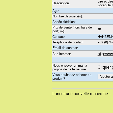
Lire et dir
Description:
vocabulaire
Age:
Nombre de joueur(s):
Année d'édition:
Prix de vente (hors frais de
10
port) (€):
Contact:
HANSENNE
Téléphone de contact:
+32 (0)71-
Email de contact:
http://
Site internet:
Nous envoyer un mail à
Cliquer 
propos de cette oeuvre
Vous souhaitez acheter ce
produit ?
Lancer une nouvelle recherche...