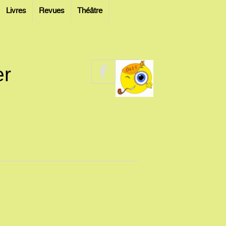
Livres
Revues
Théâtre
er