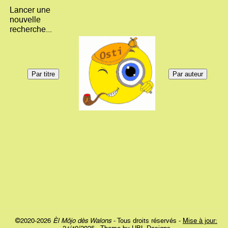
Lancer une
nouvelle
recherche...
©2020-2026
Èl Môjo dès Walons
- Tous droits réservés -
Mise à jour: