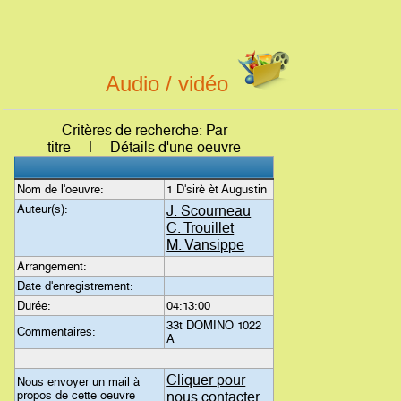
Audio / vidéo
Critères de recherche: Par
titre | Détails d'une oeuvre
Nom de l'oeuvre:
1 D'sirè èt Augustin
Auteur(s):
J. Scourneau
C. Trouillet
M. Vansippe
Arrangement:
Date d'enregistrement:
Durée:
04:13:00
33t DOMINO 1022
Commentaires:
A
Cliquer pour
Nous envoyer un mail à
propos de cette oeuvre
nous contacter