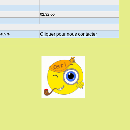
02:32:00
Cliquer pour nous contacter
oeuvre