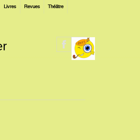
Livres
Revues
Théâtre
er