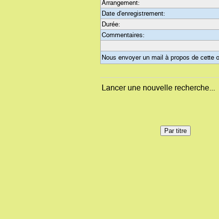
Arrangement:
Date d'enregistrement:
Durée:
Commentaires:
Nous envoyer un mail à propos de cette 
Lancer une nouvelle recherche...