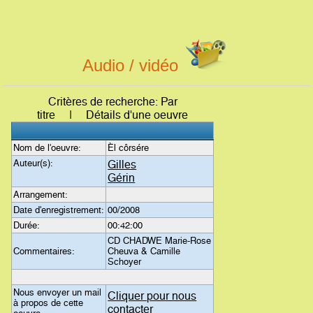
Audio / vidéo
Critères de recherche: Par
titre | Détails d'une oeuvre
Nom de l'oeuvre:
Èl côrsére
Auteur(s):
Gilles
Gérin
Arrangement:
Date d'enregistrement:
00/2008
Durée:
00:42:00
CD CHADWE Marie-Rose
Commentaires:
Cheuva & Camille
Schoyer
Nous envoyer un mail
Cliquer pour nous
à propos de cette
contacter