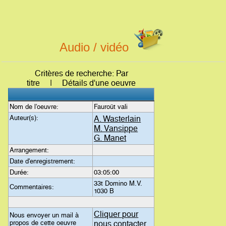
Audio / vidéo
Critères de recherche: Par
titre | Détails d'une oeuvre
Nom de l'oeuvre:
Fauroüt vali
Auteur(s):
A. Wasterlain
M. Vansippe
G. Manet
Arrangement:
Date d'enregistrement:
Durée:
03:05:00
33t Domino M.V.
Commentaires:
1030 B
Cliquer pour
Nous envoyer un mail à
propos de cette oeuvre
nous contacter