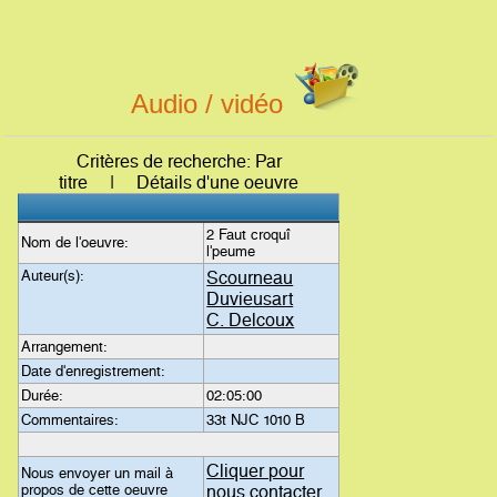
Audio / vidéo
Critères de recherche: Par
titre | Détails d'une oeuvre
2 Faut croquî
Nom de l'oeuvre:
l'peume
Auteur(s):
Scourneau
Duvieusart
C. Delcoux
Arrangement:
Date d'enregistrement:
Durée:
02:05:00
Commentaires:
33t NJC 1010 B
Cliquer pour
Nous envoyer un mail à
propos de cette oeuvre
nous contacter