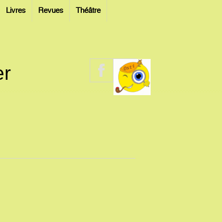
Livres
Revues
Théâtre
er