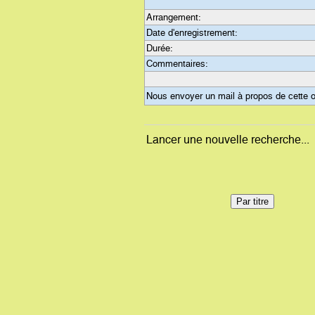
Arrangement:
Date d'enregistrement:
Durée:
Commentaires:
Nous envoyer un mail à propos de cette 
Lancer une nouvelle recherche...