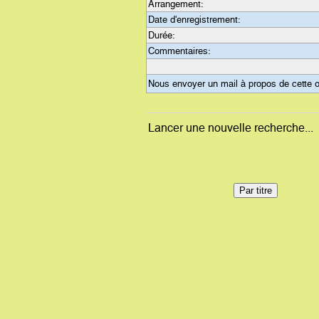
Arrangement:
Date d'enregistrement:
Durée:
Commentaires:
Nous envoyer un mail à propos de cette 
Lancer une nouvelle recherche...