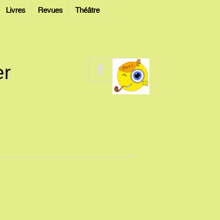
Livres
Revues
Théâtre
er