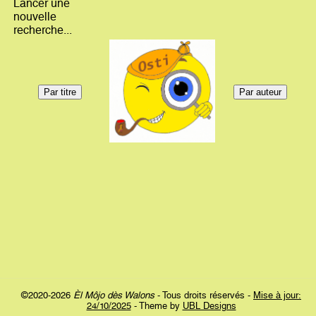
Lancer une
nouvelle
recherche...
©2020-2026
Èl Môjo dès Walons
- Tous droits réservés -
Mise à jour:
24/10/2025
- Theme by
UBL Designs