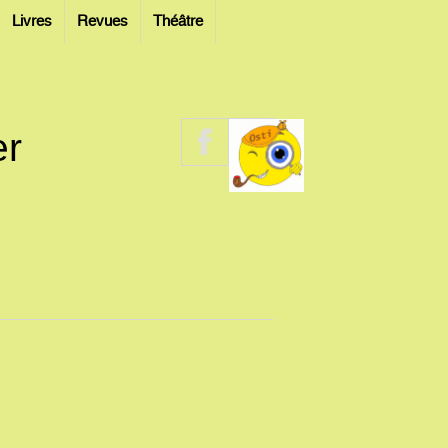
Livres
Revues
Théâtre
er