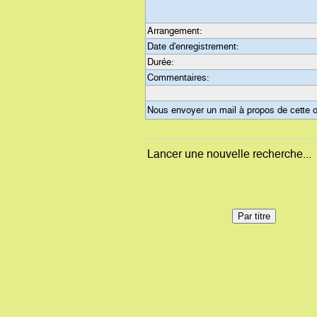
Arrangement:
Date d'enregistrement:
Durée:
Commentaires:
Nous envoyer un mail à propos de cette 
Lancer une nouvelle recherche...