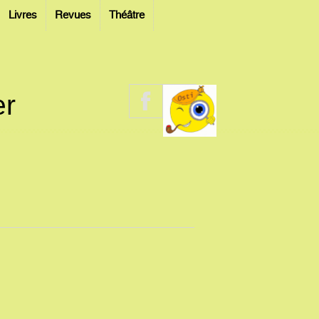
Livres
Revues
Théâtre
er