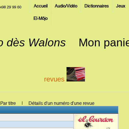
Accueil
Audio/Vidéo
Dictionnaires
Jeux
498 29 99 60
El-Môjo
jo dès Walons
Mon pani
revues
: Par titre | Détails d'un numéro d'une revue