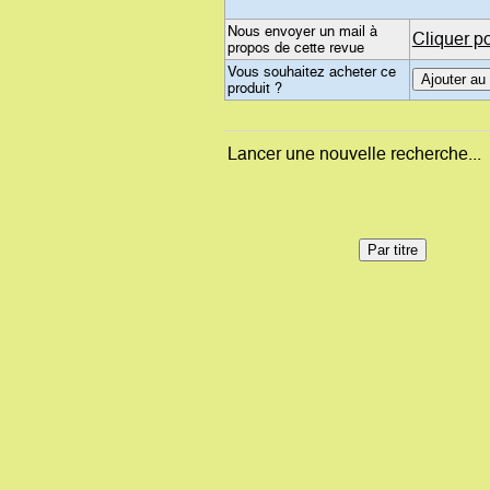
Nous envoyer un mail à
Cliquer p
propos de cette revue
Vous souhaitez acheter ce
produit ?
Lancer une nouvelle recherche...