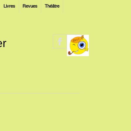
Livres
Revues
Théâtre
er