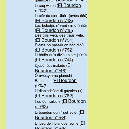
quatôze (
)
El Bourdon
Li coq walon (
n°742
)
Li ciêr da sint-Ubêrt (aviès 680)
El Bourdon n°743
(
)
Lès bolèdjîs n' vont nin è l'infiêr
El Bourdon n°745
(
)
Dès trôs vêci, dès traus vêla…
El Bourdon n°751
(
)
Ricète po passér on bon djoû
El Bourdon n°752
(
)
Li bôdèt qu'a div'nu pinte (1910)
El Bourdon n°744
(
)
El
Djosèf èst malade (
Bourdon n°746
)
Ô trwèsyinme plantchî,
El Bourdon
Batisse… (
n°747
)
Li dispindeûse di gayoles (1)
El Bourdon n°762
(
)
El Bourdon
Foc ée n'arbe ? (
n°763
)
El
Li bourdon qui n' sét volér (
Bourdon n°764
)
El
El peû de l' blanque feuille (
Bourdon n°765
)